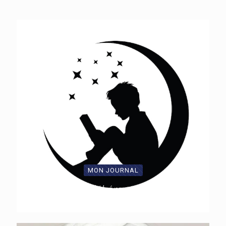
MON JOURNAL
Journal thérapeutique