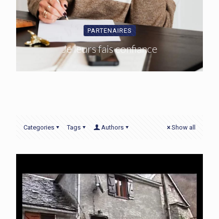
PARTENAIRES
Je leurs fais confiance
Categories
Tags
Authors
Show all