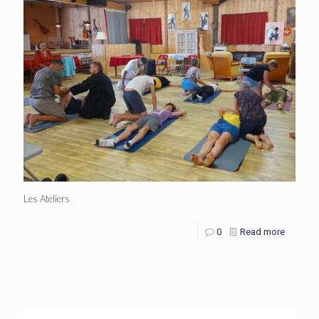
Les Ateliers
0
Read more