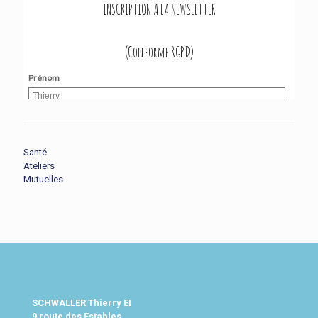
Santé
Ateliers
Mutuelles
SCHWALLER Thierry EI
9 route des Estables