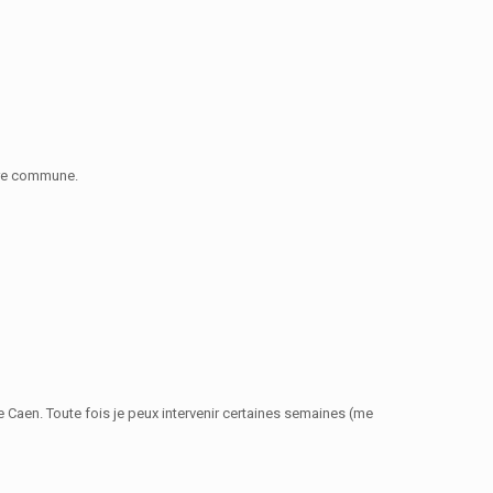
tre commune.
de Caen. Toute fois je peux intervenir certaines semaines (me