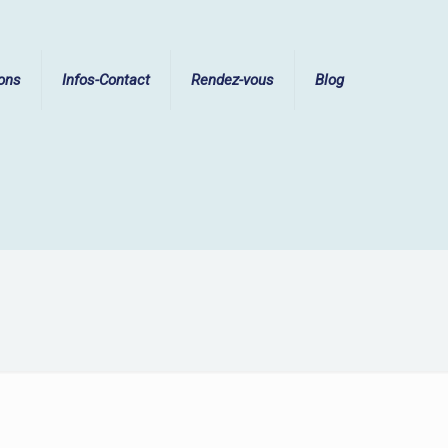
ions
Infos-Contact
Rendez-vous
Blog