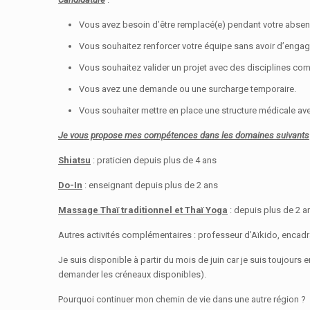
Vous avez besoin d’être remplacé(e) pendant votre absen
Vous souhaitez renforcer votre équipe sans avoir d’enga
Vous souhaitez valider un projet avec des disciplines co
Vous avez une demande ou une surcharge temporaire.
Vous souhaiter mettre en place une structure médicale 
Je vous propose mes compétences dans les domaines suivants
Shiatsu
: praticien depuis plus de 4 ans
Do-In
: enseignant depuis plus de 2 ans
Massage Thaï traditionnel et Thaï Yoga
: depuis plus de 2 a
Autres activités complémentaires : professeur d’Aïkido, encad
Je suis disponible à partir du mois de juin car je suis toujours
demander les créneaux disponibles).
Pourquoi continuer mon chemin de vie dans une autre région ?