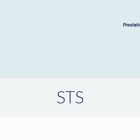
Prestat
STS