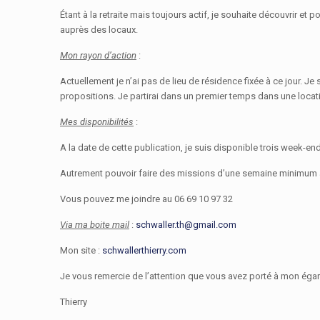
Étant à la retraite mais toujours actif, je souhaite découvrir 
auprès des locaux.
Mon rayon d’action
:
Actuellement je n’ai pas de lieu de résidence fixée à ce jour. J
propositions. Je partirai dans un premier temps dans une locat
Mes disponibilités
:
A la date de cette publication, je suis disponible trois week-e
Autrement pouvoir faire des missions d’une semaine minimum af
Vous pouvez me joindre au 06 69 10 97 32
Via ma boite mail
:
schwaller.th@gmail.com
Mon site :
schwallerthierry.com
Je vous remercie de l’attention que vous avez porté à mon égar
Thierry