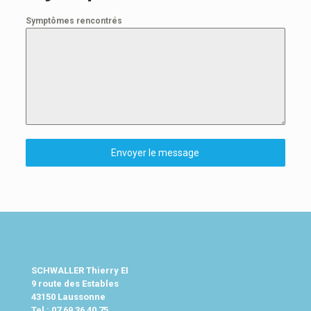
Symptômes rencontrés
Envoyer le message
SCHWALLER Thierry EI
9 route des Estables
43150 Laussonne
Tel :
07 69 36 40 75