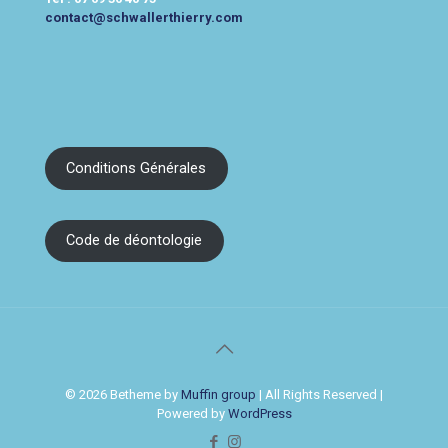
contact@schwallerthierry.com
Conditions Générales
Code de déontologie
© 2026 Betheme by
Muffin group
| All Rights Reserved |
Powered by
WordPress